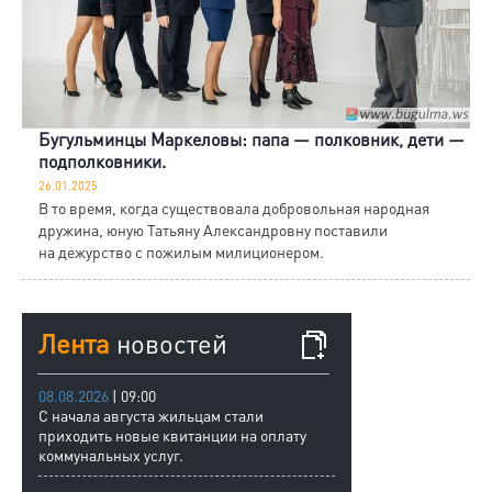
Бугульминцы Маркеловы: папа — полковник, дети —
подполковники.
26.01.2025
В то время, когда существовала добровольная народная
дружина, юную Татьяну Александровну поставили
на дежурство с пожилым милиционером.
Лента
новостей
08.08.2026
| 09:00
С начала августа жильцам стали
приходить новые квитанции на оплату
коммунальных услуг.