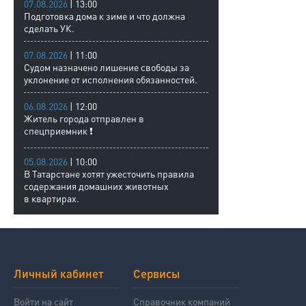
07.08.2026
| 13:00
Подготовка дома к зиме и что должна
сделать УК.
07.08.2026
| 11:00
Судом назначено лишение свободы за
уклонение от исполнения обязанностей.
06.08.2026
| 12:00
Житель города отправлен в
спецприемник ❗
05.08.2026
| 10:00
В Татарстане хотят ужесточить правила
содержания домашних животных
в квартирах.
Личный кабинет
Сервисы
Войти на сайт
Справочник компаний