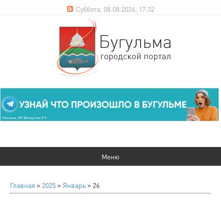
Суббота, 08.08.2026, 17:32
Главная
»
2025
»
Январь
»
26