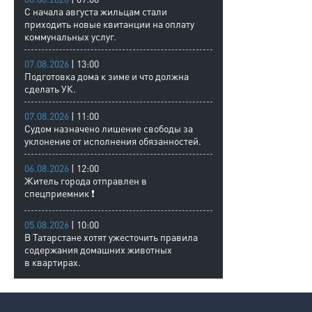
С начала августа жильцам стали
приходить новые квитанции на оплату
коммунальных услуг.
07.08.2026
| 13:00
Подготовка дома к зиме и что должна
сделать УК.
07.08.2026
| 11:00
Судом назначено лишение свободы за
уклонение от исполнения обязанностей.
06.08.2026
| 12:00
Житель города отправлен в
спецприемник ❗
05.08.2026
| 10:00
В Татарстане хотят ужесточить правила
содержания домашних животных
в квартирах.