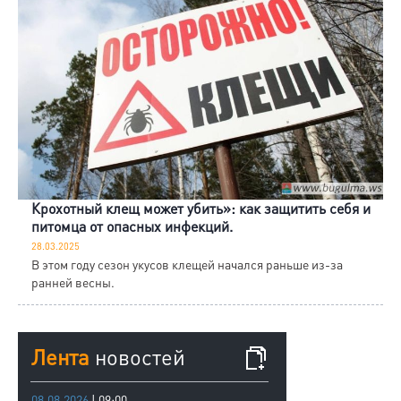
Крохотный клещ может убить»: как защитить себя и
питомца от опасных инфекций.
28.03.2025
В этом году сезон укусов клещей начался раньше из-за
ранней весны.
Лента
новостей
08.08.2026
| 09:00