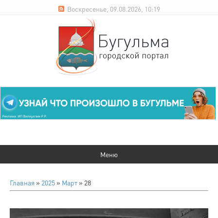
Воскресенье, 09.08.2026, 10:19
Главная
»
2025
»
Март
»
28