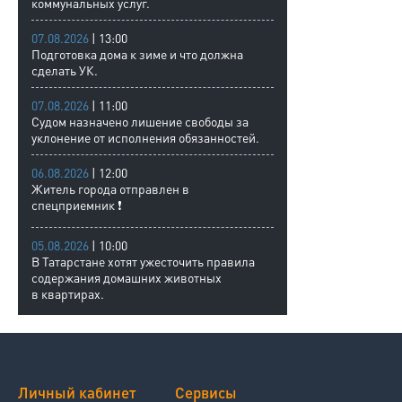
коммунальных услуг.
07.08.2026
| 13:00
Подготовка дома к зиме и что должна
сделать УК.
07.08.2026
| 11:00
Судом назначено лишение свободы за
уклонение от исполнения обязанностей.
06.08.2026
| 12:00
Житель города отправлен в
спецприемник ❗
05.08.2026
| 10:00
В Татарстане хотят ужесточить правила
содержания домашних животных
в квартирах.
Личный кабинет
Сервисы