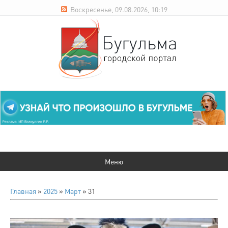
Воскресенье, 09.08.2026, 10:19
Главная
»
2025
»
Март
»
31