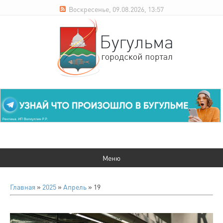
Воскресенье, 09.08.2026, 13:57
Главная
»
2025
»
Апрель
»
19