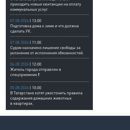
приходить новые квитанции на оплату
коммунальных услуг.
07.08.2026
| 13:00
Подготовка дома к зиме и что должна
сделать УК.
07.08.2026
| 11:00
Судом назначено лишение свободы за
уклонение от исполнения обязанностей.
06.08.2026
| 12:00
Житель города отправлен в
спецприемник ❗
05.08.2026
| 10:00
В Татарстане хотят ужесточить правила
содержания домашних животных
в квартирах.