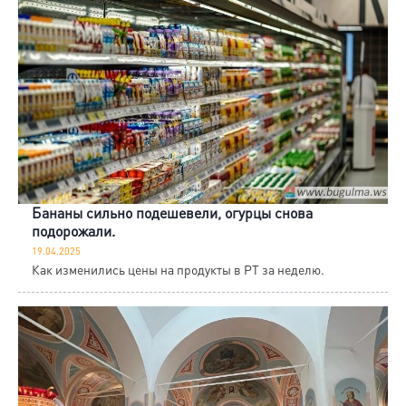
Бананы сильно подешевели, огурцы снова
подорожали.
19.04.2025
Как изменились цены на продукты в РТ за неделю.