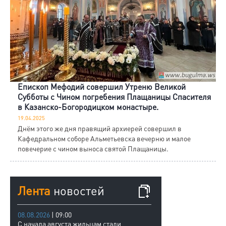
Епископ Мефодий совершил Утреню Великой
Субботы с Чином погребения Плащаницы Спасителя
в Казанско-Богородицком монастыре.
19.04.2025
Днём этого же дня правящий архиерей совершил в
Кафедральном соборе Альметьевска вечерню и малое
повечерие с чином выноса святой Плащаницы.
Лента
новостей
08.08.2026
| 09:00
С начала августа жильцам стали