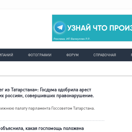
МПАНИЙ
ФОТОГРАФИИ
ФОРУМ
СПРАВОЧНАЯ
г из Татарстана»: Госдума одобрила арест
их россиян, совершивших правонарушение.
нижнюю палату парламента Госсоветом Татарстана.
 объяснила, какая госпомощь положена