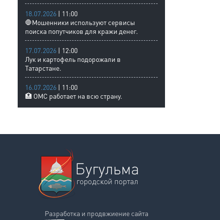
18.07.2026
| 11:00
🛑Мошенники используют сервисы
поиска попутчиков для кражи денег.
17.07.2026
| 12:00
Лук и картофель подорожали в
Татарстане.
16.07.2026
| 11:00
🏥 ОМС работает на всю страну.
Разработка и продвжиение сайта