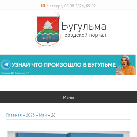
Четверг, 06.08.2026, 09:02
Главная
»
2025
»
Май
»
26