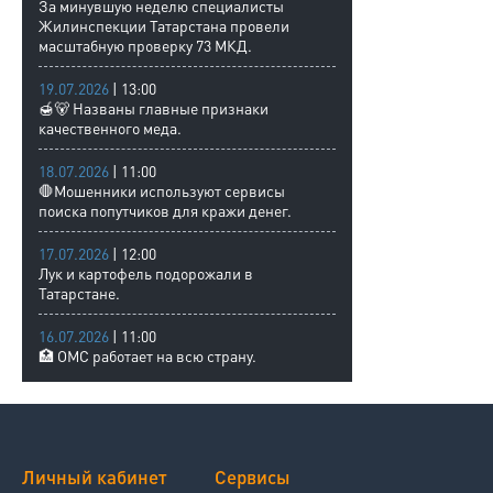
За минувшую неделю специалисты
Жилинспекции Татарстана провели
масштабную проверку 73 МКД.
19.07.2026
| 13:00
🍯🐻 Названы главные признаки
качественного меда.
18.07.2026
| 11:00
🛑Мошенники используют сервисы
поиска попутчиков для кражи денег.
17.07.2026
| 12:00
Лук и картофель подорожали в
Татарстане.
16.07.2026
| 11:00
🏥 ОМС работает на всю страну.
Личный кабинет
Сервисы