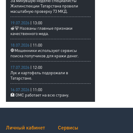
За минувшую неделю специалисты
Жилинспекции Татарстана провели
масштабную проверку 73 МКД.
19.07.2026
| 13:00
🍯🐻 Названы главные признаки
качественного меда.
18.07.2026
| 11:00
🛑Мошенники используют сервисы
поиска попутчиков для кражи денег.
17.07.2026
| 12:00
Лук и картофель подорожали в
Татарстане.
16.07.2026
| 11:00
🏥 ОМС работает на всю страну.
Личный кабинет
Сервисы