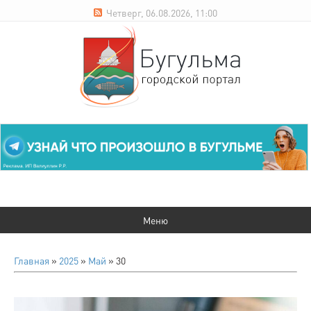
Четверг, 06.08.2026, 11:00
Главная
»
2025
»
Май
»
30