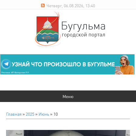
Четверг, 06.08.2026, 13:40
Главная
»
2025
»
Июнь
»
10