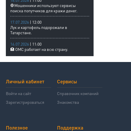
18.07.2026
| 11:00
🛑Мошенники используют сервисы
поиска попутчиков для кражи денег.
17.07.2026
| 12:00
Лук и картофель подорожали в
Татарстане.
16.07.2026
| 11:00
🏥 ОМС работает на всю страну.
Личный кабинет
Сервисы
Войти на сайт
Справочник компаний
Зарегистрироваться
Знакомства
Полезное
Поддержка