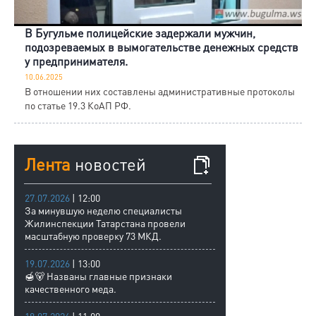
В Бугульме полицейские задержали мужчин,
подозреваемых в вымогательстве денежных средств
у предпринимателя.
10.06.2025
В отношении них составлены административные протоколы
по статье 19.3 КоАП РФ.
Лента
новостей
27.07.2026
| 12:00
За минувшую неделю специалисты
Жилинспекции Татарстана провели
масштабную проверку 73 МКД.
19.07.2026
| 13:00
🍯🐻 Названы главные признаки
качественного меда.