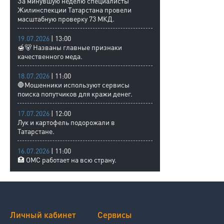
За минувшую неделю специалисты
Жилинспекции Татарстана провели
масштабную проверку 73 МКД.
19.07.2026
| 13:00
🍯🐻 Названы главные признаки
качественного меда.
18.07.2026
| 11:00
🛑Мошенники используют сервисы
поиска попутчиков для кражи денег.
17.07.2026
| 12:00
Лук и картофель подорожали в
Татарстане.
16.07.2026
| 11:00
🏥 ОМС работает на всю страну.
Личный кабинет
Сервисы