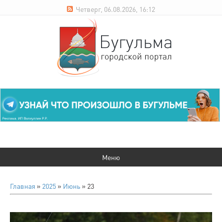
Четверг, 06.08.2026, 16:12
Главная
»
2025
»
Июнь
»
23