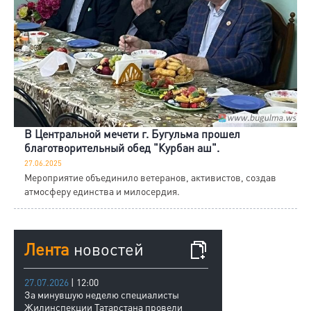
В Центральной мечети г. Бугульма прошел
благотворительный обед "Курбан аш".
27.06.2025
Мероприятие объединило ветеранов, активистов, создав
атмосферу единства и милосердия.
Лента
новостей
27.07.2026
| 12:00
За минувшую неделю специалисты
Жилинспекции Татарстана провели