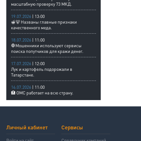
масштабную проверку 73 МКД.
19.07.2026
| 13:00
🍯🐻 Названы главные признаки
качественного меда.
18.07.2026
| 11:00
🛑Мошенники используют сервисы
поиска попутчиков для кражи денег.
17.07.2026
| 12:00
Лук и картофель подорожали в
Татарстане.
16.07.2026
| 11:00
🏥 ОМС работает на всю страну.
Личный кабинет
Сервисы
Войти на сайт
Справочник компаний