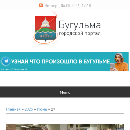
Четверг, 06.08.2026, 17:18
Главная
»
2025
»
Июнь
»
27