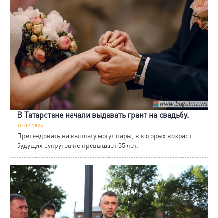
В Татарстане начали выдавать грант на свадьбу.
10.07.2025
Претендовать на выплату могут пары, в которых возраст
будущих супругов не превышает 35 лет.