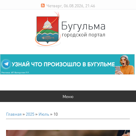
Четверг, 06.08.2026, 21:46
Главная
»
2025
»
Июль
»
10