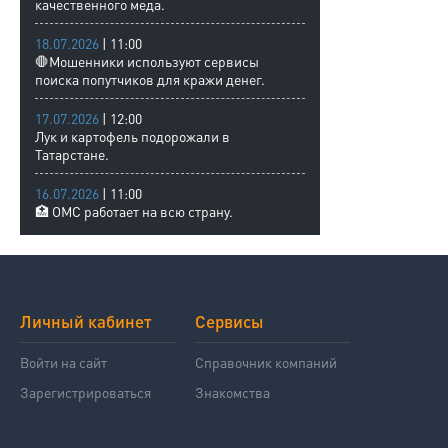
качественного меда.
18.07.2026
| 11:00
🛑Мошенники используют сервисы
поиска попутчиков для кражи денег.
17.07.2026
| 12:00
Лук и картофель подорожали в
Татарстане.
16.07.2026
| 11:00
🏥 ОМС работает на всю страну.
Личный кабинет
Сервисы
Войти на сайт
Справочник компаний
Зарегистрироваться
Знакомства