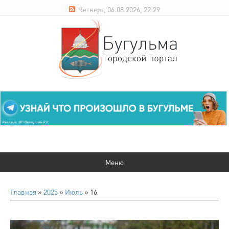
Четверг, 06.08.2026, 22:29
Главная
»
2025
»
Июль
»
16