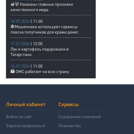
🍯🐻 Названы главные признаки
качественного меда.
18.07.2026
| 11:00
🛑Мошенники используют сервисы
поиска попутчиков для кражи денег.
17.07.2026
| 12:00
Лук и картофель подорожали в
Татарстане.
16.07.2026
| 11:00
🏥 ОМС работает на всю страну.
Личный кабинет
Сервисы
Войти на сайт
Справочник компаний
Зарегистрироваться
Знакомства