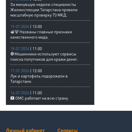
За минувшую неделю специалисты
Жилинспекции Татарстана провели
масштабную проверку 73 МКД.
19.07.2026
| 13:00
🍯🐻 Названы главные признаки
качественного меда.
18.07.2026
| 11:00
🛑Мошенники используют сервисы
поиска попутчиков для кражи денег.
17.07.2026
| 12:00
Лук и картофель подорожали в
Татарстане.
16.07.2026
| 11:00
🏥 ОМС работает на всю страну.
Личный кабинет
Сервисы