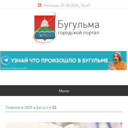
Пятница, 07.08.2026, 02:47
Главная
»
2025
»
Август
»
03