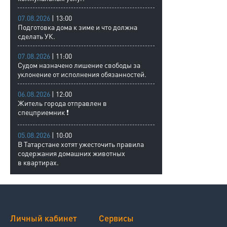
07.08.2026
| 13:00
Подготовка дома к зиме и что должна
сделать УК.
07.08.2026
| 11:00
Судом назначено лишение свободы за
уклонение от исполнения обязанностей.
06.08.2026
| 12:00
Житель города отправлен в
спецприемник ❗
05.08.2026
| 10:00
В Татарстане хотят ужесточить правила
содержания домашних животных
в квартирах.
Личный кабинет
Сервисы