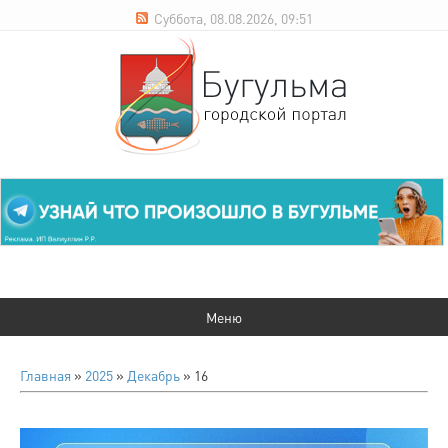
Суббота, 08.08.2026, 09:51
Главная
»
2025
»
Декабрь
»
16