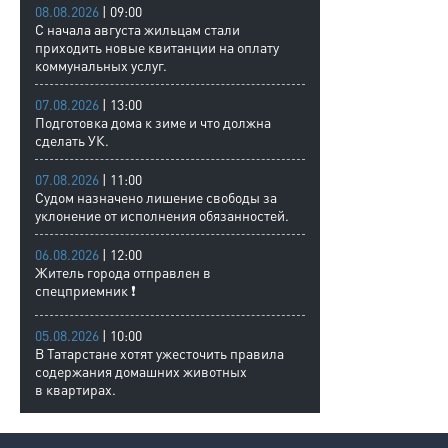
08.08.2026
| 09:00
С начала августа жильцам стали
приходить новые квитанции на оплату
коммунальных услуг.
07.08.2026
| 13:00
Подготовка дома к зиме и что должна
сделать УК.
07.08.2026
| 11:00
Судом назначено лишение свободы за
уклонение от исполнения обязанностей.
06.08.2026
| 12:00
Житель города отправлен в
спецприемник ❗
05.08.2026
| 10:00
В Татарстане хотят ужесточить правила
содержания домашних животных
в квартирах.