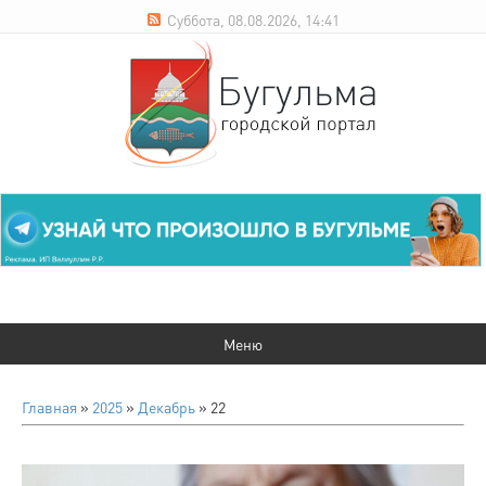
Суббота, 08.08.2026, 14:41
Главная
»
2025
»
Декабрь
»
22