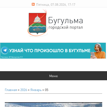
Пятница, 07.08.2026, 17:17
Главная
»
2026
»
Январь
»
05