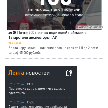
🚗🚫 Почти 200 пьяных водителей поймали в
Татарстане инспекторы ГАИ.
05.01.2026
За это нарушение — лишение прав на срок от 1,5 до 2 лет и
штраф 45 000 рублей.
Лента
новостей
07.08.2026
| 13:00
Подготовка дома к зиме и что должна
сделать УК.
07.08.2026
| 11:00
Судом назначено лишение свободы за