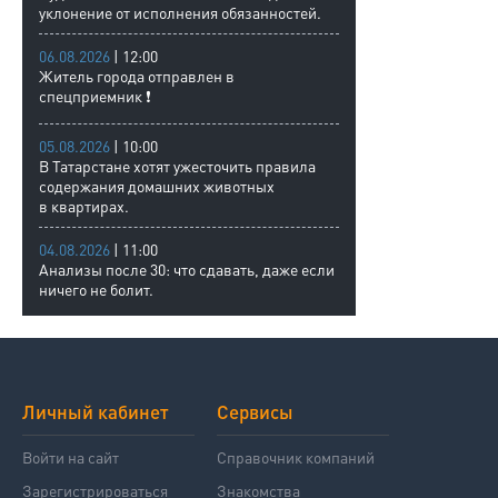
уклонение от исполнения обязанностей.
06.08.2026
| 12:00
Житель города отправлен в
спецприемник ❗
05.08.2026
| 10:00
В Татарстане хотят ужесточить правила
содержания домашних животных
в квартирах.
04.08.2026
| 11:00
Анализы после 30: что сдавать, даже если
ничего не болит.
Личный кабинет
Сервисы
Войти на сайт
Справочник компаний
Зарегистрироваться
Знакомства