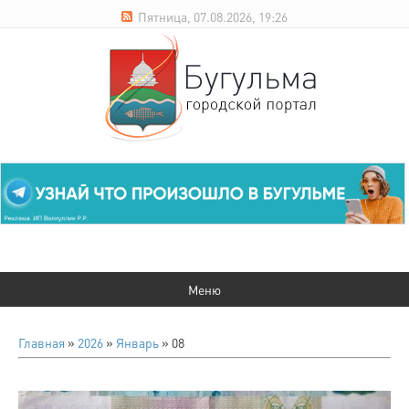
Пятница, 07.08.2026, 19:26
Главная
»
2026
»
Январь
»
08