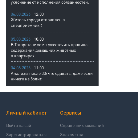
уклонение от исполнения обязанностей.
06.08.2026
| 12:00
Житель города отправлен в
спецприемник ❗
05.08.2026
| 10:00
В Татарстане хотят ужесточить правила
содержания домашних животных
в квартирах.
04.08.2026
| 11:00
Анализы после 30: что сдавать, даже если
ничего не болит.
Личный кабинет
Сервисы
Войти на сайт
Справочник компаний
Зарегистрироваться
Знакомства