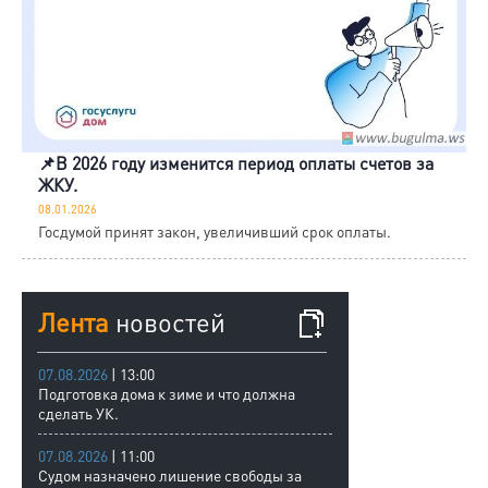
📌В 2026 году изменится период оплаты счетов за
ЖКУ.
08.01.2026
Госдумой принят закон, увеличивший срок оплаты.
Лента
новостей
07.08.2026
| 13:00
Подготовка дома к зиме и что должна
сделать УК.
07.08.2026
| 11:00
Судом назначено лишение свободы за