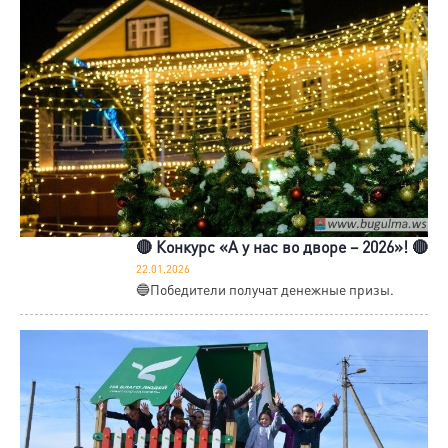
🔴 Конкурс «А у нас во дворе – 2026»! 🔴
22.01.2026
🔵Победители получат денежные призы.