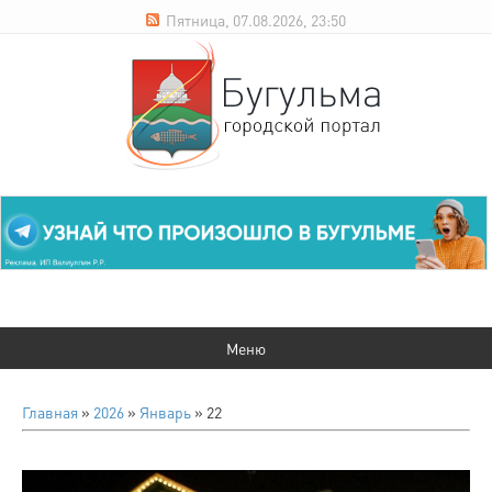
Пятница, 07.08.2026, 23:50
Главная
»
2026
»
Январь
»
22