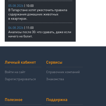
05.08.2026
| 10:00
В Татарстане хотят ужесточить правила
содержания домашних животных
в квартирах.
04.08.2026
| 11:00
Анализы после 30: что сдавать, даже если
ничего не болит.
Личный кабинет
Сервисы
Войти на сайт
Справочник компаний
Зарегистрироваться
Знакомства
Полезное
Поддержка