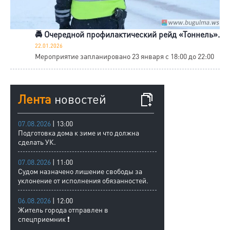
🚔 Очередной профилактический рейд «Тоннель».
22.01.2026
Мероприятие запланировано 23 января с 18:00 до 22:00
Лента
новостей
07.08.2026
| 13:00
Подготовка дома к зиме и что должна
сделать УК.
07.08.2026
| 11:00
Судом назначено лишение свободы за
уклонение от исполнения обязанностей.
06.08.2026
| 12:00
Житель города отправлен в
спецприемник ❗