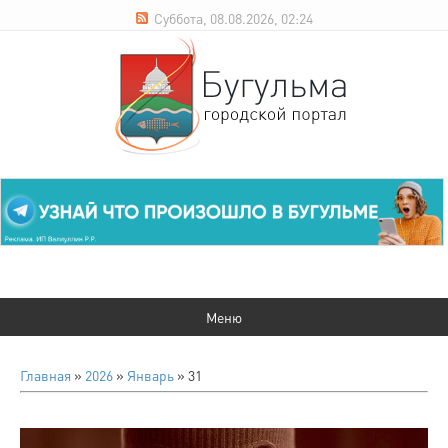
Суббота, 08.08.2026, 02:24
Главная
»
2026
»
Январь
»
31