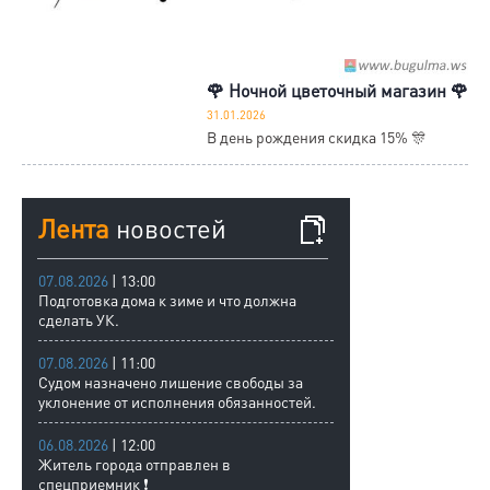
🌹 Ночной цветочный магазин 🌹
31.01.2026
В день рождения скидка 15% 🎊
Лента
новостей
07.08.2026
| 13:00
Подготовка дома к зиме и что должна
сделать УК.
07.08.2026
| 11:00
Судом назначено лишение свободы за
уклонение от исполнения обязанностей.
06.08.2026
| 12:00
Житель города отправлен в
спецприемник ❗