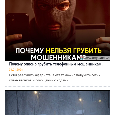
Почему опасно грубить телефонным мошенникам.
31.01.2026
Если разозлить афериста, в ответ можно получить сотни
спам-звонков и сообщений с кодами.