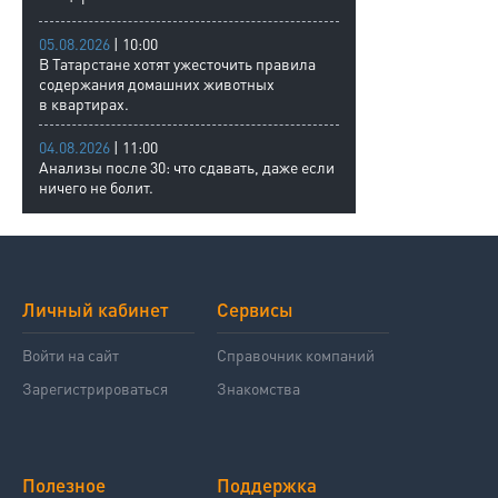
05.08.2026
| 10:00
В Татарстане хотят ужесточить правила
содержания домашних животных
в квартирах.
04.08.2026
| 11:00
Анализы после 30: что сдавать, даже если
ничего не болит.
Личный кабинет
Сервисы
Войти на сайт
Справочник компаний
Зарегистрироваться
Знакомства
Полезное
Поддержка