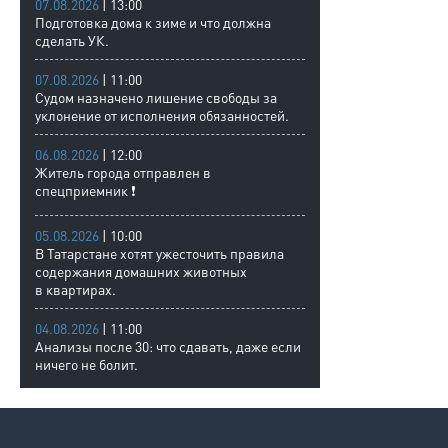
07.08.2026
| 13:00
Подготовка дома к зиме и что должна
сделать УК.
07.08.2026
| 11:00
Судом назначено лишение свободы за
уклонение от исполнения обязанностей.
06.08.2026
| 12:00
Житель города отправлен в
спецприемник ❗
05.08.2026
| 10:00
В Татарстане хотят ужесточить правила
содержания домашних животных
в квартирах.
04.08.2026
| 11:00
Анализы после 30: что сдавать, даже если
ничего не болит.