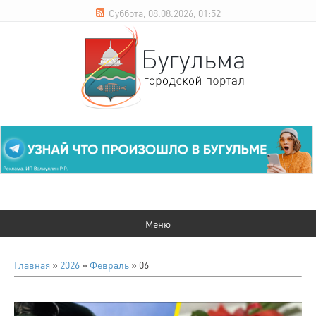
Суббота, 08.08.2026, 01:52
Главная
»
2026
»
Февраль
»
06