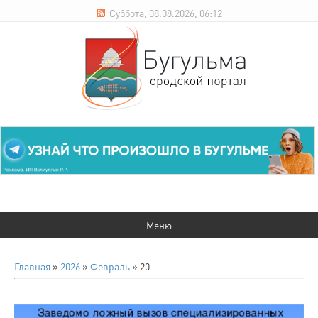
Суббота, 08.08.2026, 06:12
Главная
»
2026
»
Февраль
»
20