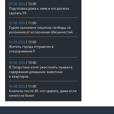
07.08.2026
| 13:00
Подготовка дома к зиме и что должна
сделать УК.
07.08.2026
| 11:00
Судом назначено лишение свободы за
уклонение от исполнения обязанностей.
06.08.2026
| 12:00
Житель города отправлен в
спецприемник ❗
05.08.2026
| 10:00
В Татарстане хотят ужесточить правила
содержания домашних животных
в квартирах.
04.08.2026
| 11:00
Анализы после 30: что сдавать, даже если
ничего не болит.