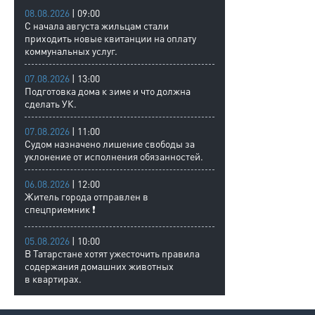
08.08.2026
| 09:00
С начала августа жильцам стали
приходить новые квитанции на оплату
коммунальных услуг.
07.08.2026
| 13:00
Подготовка дома к зиме и что должна
сделать УК.
07.08.2026
| 11:00
Судом назначено лишение свободы за
уклонение от исполнения обязанностей.
06.08.2026
| 12:00
Житель города отправлен в
спецприемник ❗
05.08.2026
| 10:00
В Татарстане хотят ужесточить правила
содержания домашних животных
в квартирах.