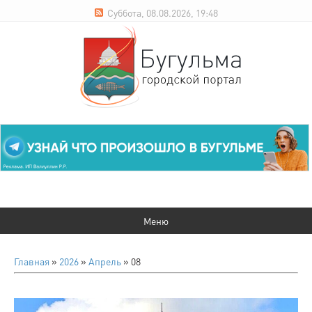
Суббота, 08.08.2026, 19:48
Главная
»
2026
»
Апрель
»
08