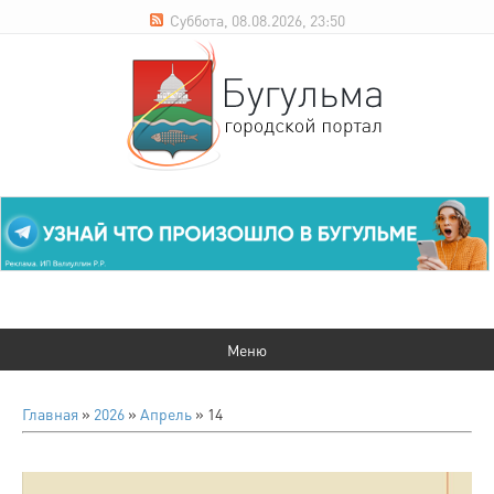
Суббота, 08.08.2026, 23:50
Главная
»
2026
»
Апрель
»
14