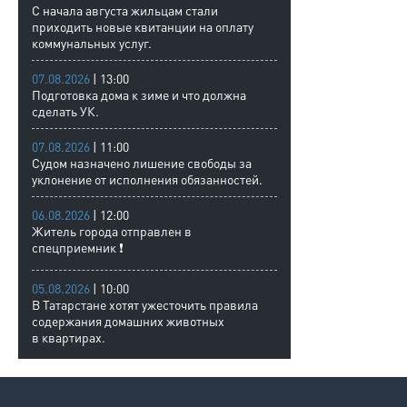
С начала августа жильцам стали
приходить новые квитанции на оплату
коммунальных услуг.
07.08.2026
| 13:00
Подготовка дома к зиме и что должна
сделать УК.
07.08.2026
| 11:00
Судом назначено лишение свободы за
уклонение от исполнения обязанностей.
06.08.2026
| 12:00
Житель города отправлен в
спецприемник ❗
05.08.2026
| 10:00
В Татарстане хотят ужесточить правила
содержания домашних животных
в квартирах.