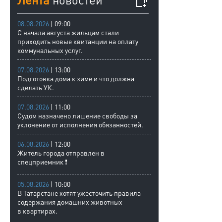
08.08.2026
| 09:00
С начала августа жильцам стали
приходить новые квитанции на оплату
коммунальных услуг.
07.08.2026
| 13:00
Подготовка дома к зиме и что должна
сделать УК.
07.08.2026
| 11:00
Судом назначено лишение свободы за
уклонение от исполнения обязанностей.
06.08.2026
| 12:00
Житель города отправлен в
спецприемник ❗
05.08.2026
| 10:00
В Татарстане хотят ужесточить правила
содержания домашних животных
в квартирах.