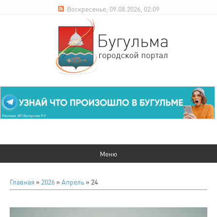
Воскресенье, 09.08.2026, 02:09
Главная
»
2026
»
Апрель
»
24