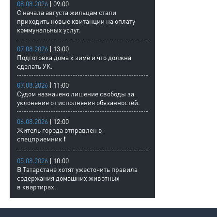
08.08.2026
| 09:00
С начала августа жильцам стали
приходить новые квитанции на оплату
коммунальных услуг.
07.08.2026
| 13:00
Подготовка дома к зиме и что должна
сделать УК.
07.08.2026
| 11:00
Судом назначено лишение свободы за
уклонение от исполнения обязанностей.
06.08.2026
| 12:00
Житель города отправлен в
спецприемник ❗
05.08.2026
| 10:00
В Татарстане хотят ужесточить правила
содержания домашних животных
в квартирах.