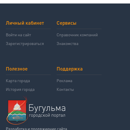
Личный кабинет
Сервисы
Войти на сайт
Справочник компаний
Зарегистрироваться
Знакомства
Полезное
Поддержка
Карта города
Реклама
История города
Контакты
Разработка и продвжиение сайта