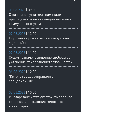
08.08.2026
| 09:00
С начала августа жильцам стали
приходить новые квитанции на оплату
коммунальных услуг.
07.08.2026
| 13:00
Подготовка дома к зиме и что должна
сделать УК.
07.08.2026
| 11:00
Судом назначено лишение свободы за
уклонение от исполнения обязанностей.
06.08.2026
| 12:00
Житель города отправлен в
спецприемник ❗
05.08.2026
| 10:00
В Татарстане хотят ужесточить правила
содержания домашних животных
в квартирах.