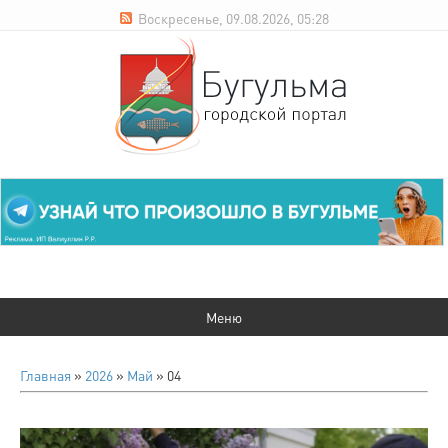
Воскресенье, 09.08.2026, 05:28
Главная
»
2026
»
Май
»
04