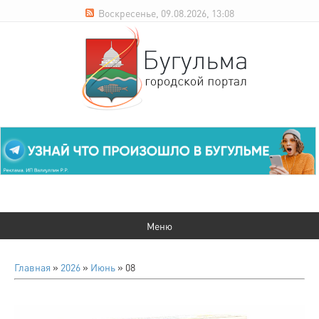
Воскресенье, 09.08.2026, 13:08
Главная
»
2026
»
Июнь
»
08