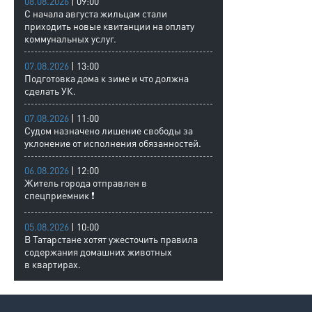
08.08.2026
| 09:00
С начала августа жильцам стали
приходить новые квитанции на оплату
коммунальных услуг.
07.08.2026
| 13:00
Подготовка дома к зиме и что должна
сделать УК.
07.08.2026
| 11:00
Судом назначено лишение свободы за
уклонение от исполнения обязанностей.
06.08.2026
| 12:00
Житель города отправлен в
спецприемник ❗
05.08.2026
| 10:00
В Татарстане хотят ужесточить правила
содержания домашних животных
в квартирах.