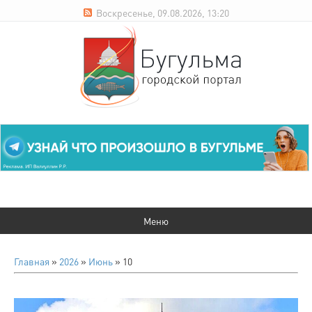
Воскресенье, 09.08.2026, 13:20
Главная
»
2026
»
Июнь
»
10