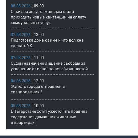
08.08.2026
| 09:00
С начала августа жильцам стали
приходить новые квитанции на оплату
коммунальных услуг.
07.08.2026
| 13:00
Подготовка дома к зиме и что должна
сделать УК.
07.08.2026
| 11:00
Судом назначено лишение свободы за
уклонение от исполнения обязанностей.
06.08.2026
| 12:00
Житель города отправлен в
спецприемник ❗
05.08.2026
| 10:00
В Татарстане хотят ужесточить правила
содержания домашних животных
в квартирах.