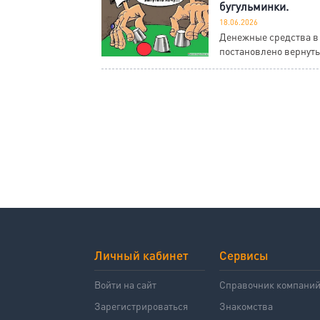
бугульминки.
18.06.2026
Денежные средства в 
постановлено вернут
Личный кабинет
Сервисы
Войти на сайт
Справочник компани
Зарегистрироваться
Знакомства