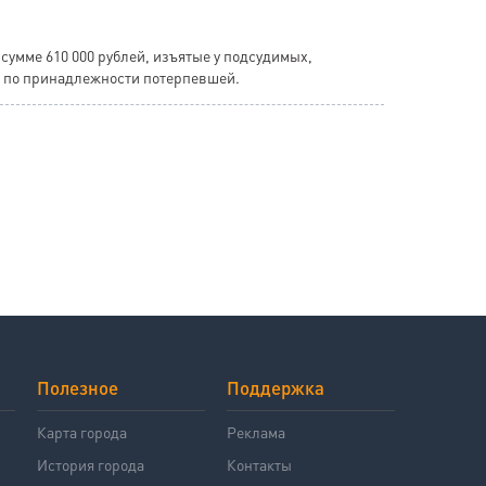
сумме 610 000 рублей, изъятые у подсудимых,
ь по принадлежности потерпевшей.
Полезное
Поддержка
й
Карта города
Реклама
История города
Контакты