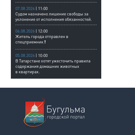
07.08.2026
| 11:00
Судом назначено лишение свободы за
уклонение от исполнения обязанностей.
06.08.2026
| 12:00
Житель города отправлен в
спецприемник ❗
05.08.2026
| 10:00
В Татарстане хотят ужесточить правила
содержания домашних животных
в квартирах.