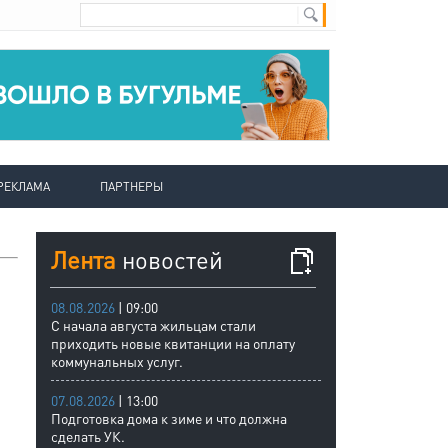
РЕКЛАМА
ПАРТНЕРЫ
Лента
новостей
08.08.2026
| 09:00
С начала августа жильцам стали
приходить новые квитанции на оплату
коммунальных услуг.
07.08.2026
| 13:00
Подготовка дома к зиме и что должна
сделать УК.