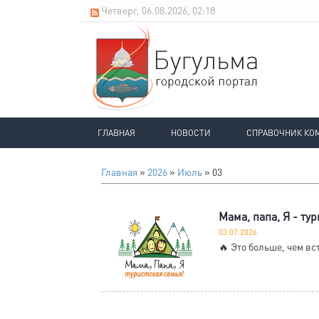
Четверг, 06.08.2026, 02:18
ГЛАВНАЯ
НОВОСТИ
СПРАВОЧНИК КО
Главная
»
2026
»
Июль
»
03
Мама, папа, Я - ту
03.07.2026
🔥 Это больше, чем вс