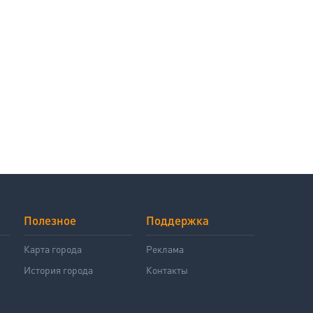
Полезное
Поддержка
й
Карта города
Реклама
История города
Контакты