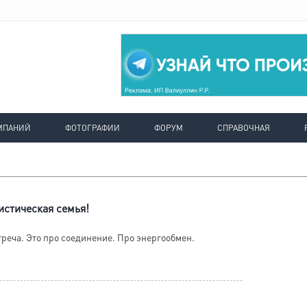
МПАНИЙ
ФОТОГРАФИИ
ФОРУМ
СПРАВОЧНАЯ
ристическая семья!
треча. Это про соединение. Про энергообмен.