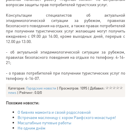
вопросам защиты прав потребителей туристских услуг.
Консультации специалистов об актуальной
эпидемиологической ситуации за рубежом, правилах
безопасного поведения на отдыхе, а также правах потребителей
при получении туристических услуг желающие могут получить
ежедневно с 09.00 до 16.00, кроме выходных дней, перерыв с
12.00 до 13.00.
- об актуальной эпидемиологической ситуации за рубежом,
правилах безопасного поведения на отдыхе по телефону: 4-16-
21;
- о правах потребителей при получении туристических услуг по
телефону: 4-16-07.
Категория
:
Городские новости
|
Просмотров
: 1095 |
Добавил
:
news
|
Рейтинг
:
0.0
/
0
Похожие новости:
О бивнях мамонта и своей родословной
Встречаем масленицу с хором Раифского монастыря!
Масштабные путевые работы
Не одним днём