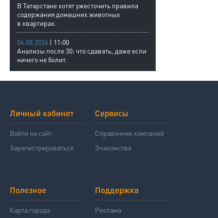
В Татарстане хотят ужесточить правила
содержания домашних животных
в квартирах.
04.08.2026
| 11:00
Анализы после 30: что сдавать, даже если
ничего не болит.
Личный кабинет
Сервисы
Войти на сайт
Справочник компаний
Зарегистрироваться
Знакомства
Полезное
Поддержка
Карта города
Реклама