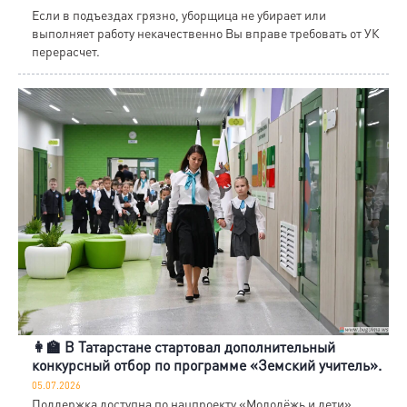
Если в подъездах грязно, уборщица не убирает или
выполняет работу некачественно Вы вправе требовать от УК
перерасчет.
👩‍🏫 В Татарстане стартовал дополнительный
конкурсный отбор по программе «Земский учитель».
05.07.2026
Поддержка доступна по нацпроекту «Молодёжь и дети».