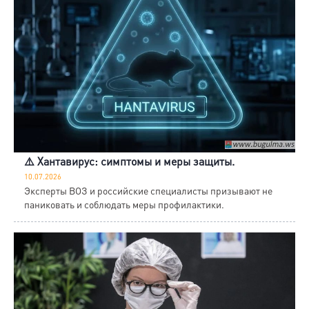
⚠️ Хантавирус: симптомы и меры защиты.
10.07.2026
Эксперты ВОЗ и российские специалисты призывают не
паниковать и соблюдать меры профилактики.