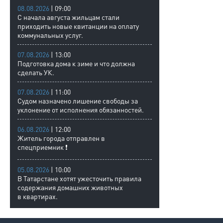
08.08.2026
| 09:00
С начала августа жильцам стали
приходить новые квитанции на оплату
коммунальных услуг.
07.08.2026
| 13:00
Подготовка дома к зиме и что должна
сделать УК.
07.08.2026
| 11:00
Судом назначено лишение свободы за
уклонение от исполнения обязанностей.
06.08.2026
| 12:00
Житель города отправлен в
спецприемник ❗
05.08.2026
| 10:00
В Татарстане хотят ужесточить правила
содержания домашних животных
в квартирах.