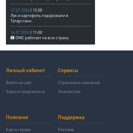
17.07.2026
| 12:00
Лук и картофель подорожали в
Татарстане.
16.07.2026
| 11:00
🏥 ОМС работает на всю страну.
Личный кабинет
Сервисы
Войти на сайт
Справочник компаний
Зарегистрироваться
Знакомства
Полезное
Поддержка
Карта города
Реклама