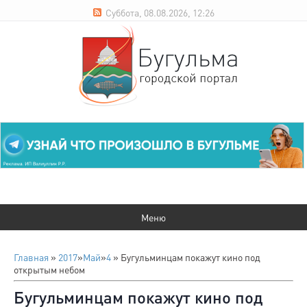
Суббота, 08.08.2026, 12:26
Главная
»
2017
»
Май
»
4
» Бугульминцам покажут кино под
открытым небом
Бугульминцам покажут кино под