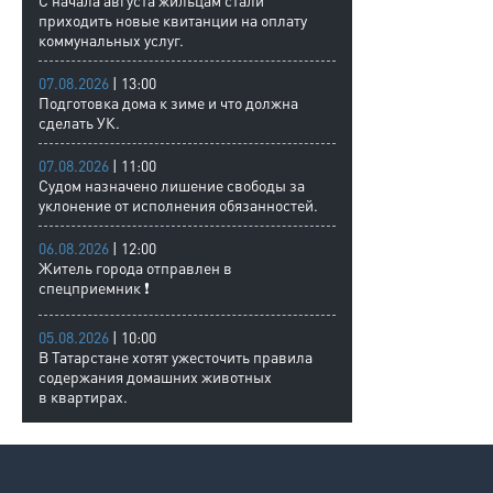
С начала августа жильцам стали
приходить новые квитанции на оплату
коммунальных услуг.
07.08.2026
| 13:00
Подготовка дома к зиме и что должна
сделать УК.
07.08.2026
| 11:00
Судом назначено лишение свободы за
уклонение от исполнения обязанностей.
06.08.2026
| 12:00
Житель города отправлен в
спецприемник ❗
05.08.2026
| 10:00
В Татарстане хотят ужесточить правила
содержания домашних животных
в квартирах.