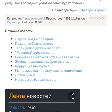
ухудшения погодных условий сеанс будет отменен.
По информации:
"Информ-курьер"
Категория
:
Лента новостей
|
Просмотров
: 1202 |
Добавил
:
Редактор
|
Рейтинг
:
0.0
/
0
Похожие новости:
Дарить людям праздник
Пожарная безопасность
Твори добро другим во благо
"Рассвета" добрые дела
Осенняя сельскохозяйственная ярмарка
Жизнь продлевает доброе участие
Коррупция наказуема
Мечта заветная - выступить на олимпиаде
Долой скуку!
Награды за бережливость
Лента
новостей
08.08.2026
| 09:00