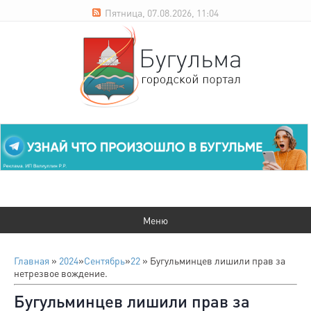
Пятница, 07.08.2026, 11:04
Главная
»
2024
»
Сентябрь
»
22
» Бугульминцев лишили прав за
нетрезвое вождение.
Бугульминцев лишили прав за