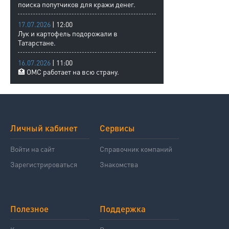
поиска попутчиков для кражи денег.
17.07.2026
| 12:00
Лук и картофель подорожали в
Татарстане.
16.07.2026
| 11:00
🏥 ОМС работает на всю страну.
Личный кабинет
Сервисы
Войти на сайт
Справочник компаний
Зарегистрироваться
Знакомства
Полезное
Поддержка