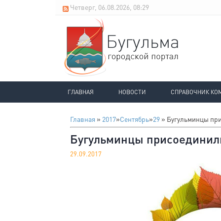
Четверг, 06.08.2026, 08:29
ГЛАВНАЯ
НОВОСТИ
СПРАВОЧНИК КО
Главная
»
2017
»
Сентябрь
»
29
» Бугульминцы при
Бугульминцы присоединили
29.09.2017