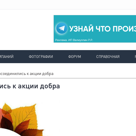
МПАНИЙ
ФОТОГРАФИИ
ФОРУМ
СПРАВОЧНАЯ
соединились к акции добра
сь к акции добра