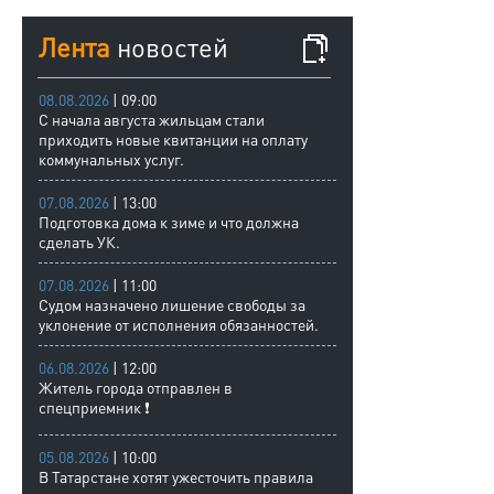
Лента
новостей
08.08.2026
| 09:00
С начала августа жильцам стали
приходить новые квитанции на оплату
коммунальных услуг.
07.08.2026
| 13:00
Подготовка дома к зиме и что должна
сделать УК.
07.08.2026
| 11:00
Судом назначено лишение свободы за
уклонение от исполнения обязанностей.
06.08.2026
| 12:00
Житель города отправлен в
спецприемник ❗
05.08.2026
| 10:00
В Татарстане хотят ужесточить правила