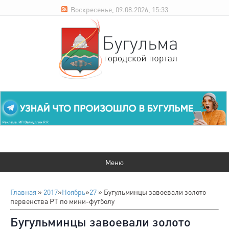
Воскресенье, 09.08.2026, 15:33
Главная
»
2017
»
Ноябрь
»
27
» Бугульминцы завоевали золото
первенства РТ по мини-футболу
Бугульминцы завоевали золото