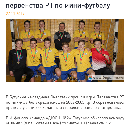
первенства РТ по мини-футболу
27.11.2017
В Бугульме на стадионе Энергетик прошли игры Первенства РТ
по мини-футболу среди юношей 2002-2003 г.р. В соревнованиях
приняли участие 22 команды из городов и районов Татарстана.
В ¼ финала команда «ДЮСШ №2» Бугульма обыграла команду
«Олимп» (п.г.т. Богатые Сабы) со счетом 1:1 (пенальти 3:2).