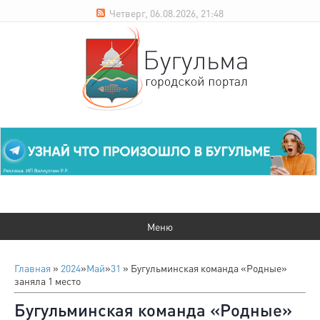
Четверг, 06.08.2026, 21:48
Главная
»
2024
»
Май
»
31
» Бугульминская команда «Родные»
заняла 1 место
Бугульминская команда «Родные»