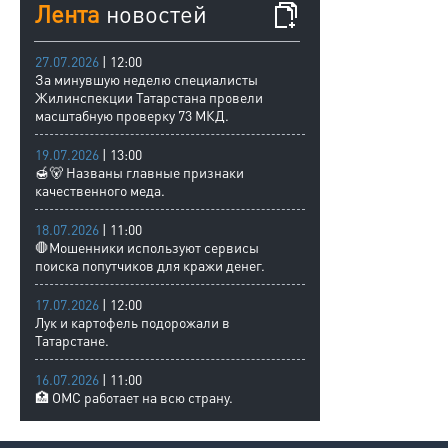
Лента
новостей
27.07.2026
| 12:00
За минувшую неделю специалисты
Жилинспекции Татарстана провели
масштабную проверку 73 МКД.
19.07.2026
| 13:00
🍯🐻 Названы главные признаки
качественного меда.
18.07.2026
| 11:00
🛑Мошенники используют сервисы
поиска попутчиков для кражи денег.
17.07.2026
| 12:00
Лук и картофель подорожали в
Татарстане.
16.07.2026
| 11:00
🏥 ОМС работает на всю страну.