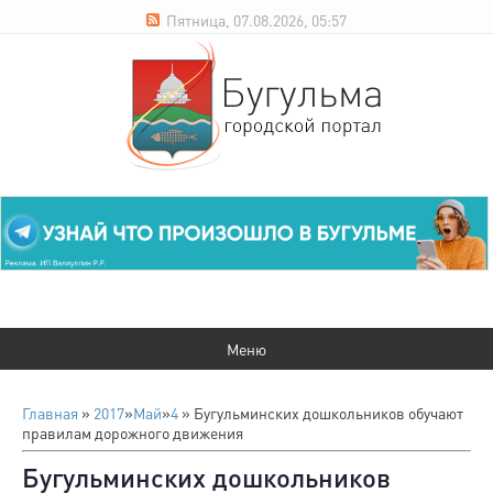
Пятница, 07.08.2026, 05:57
Главная
»
2017
»
Май
»
4
» Бугульминских дошкольников обучают
правилам дорожного движения
Бугульминских дошкольников