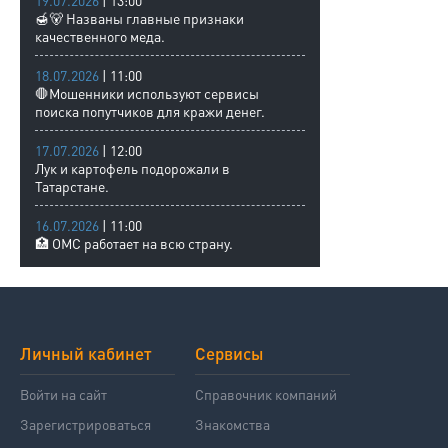
19.07.2026
| 13:00
🍯🐻 Названы главные признаки
качественного меда.
18.07.2026
| 11:00
🛑Мошенники используют сервисы
поиска попутчиков для кражи денег.
17.07.2026
| 12:00
Лук и картофель подорожали в
Татарстане.
16.07.2026
| 11:00
🏥 ОМС работает на всю страну.
Личный кабинет
Сервисы
Войти на сайт
Справочник компаний
Зарегистрироваться
Знакомства