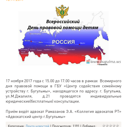
17 ноября 2017 года с 15.00 до 17.00 часов в рамках Всемирного
дня правовой помощи в ГБУ «Центр содействия семейному
устройству г. Бугульмы», находящегося по адресу: г. Бугульма,
ул.М.Джалиля, д.21 проводятся индивидуальные
юридические(бесплатные) консультации.
Приём ведёт адвокат Рамазанов Э.А. «Коллегия адвокатов РТ»
«Адвокатский центр г.Бугульмы»
Категория
:
Лента новостей
|
Просмотров
: 1191 |
Добавил
: