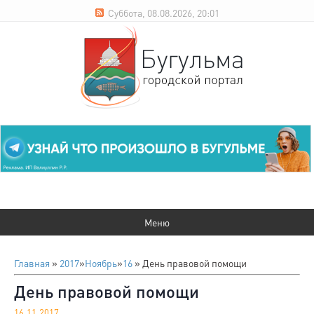
Суббота, 08.08.2026, 20:01
Главная
»
2017
»
Ноябрь
»
16
» День правовой помощи
День правовой помощи
16.11.2017