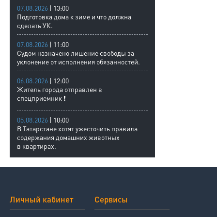
07.08.2026
| 13:00
Подготовка дома к зиме и что должна
сделать УК.
07.08.2026
| 11:00
Судом назначено лишение свободы за
уклонение от исполнения обязанностей.
06.08.2026
| 12:00
Житель города отправлен в
спецприемник ❗
05.08.2026
| 10:00
В Татарстане хотят ужесточить правила
содержания домашних животных
в квартирах.
Личный кабинет
Сервисы