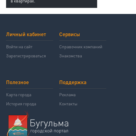
в квартирах.
Личный кабинет
Сервисы
Войти на сайт
Справочник компаний
Зарегистрироваться
Знакомства
Полезное
Поддержка
Карта города
Реклама
История города
Контакты