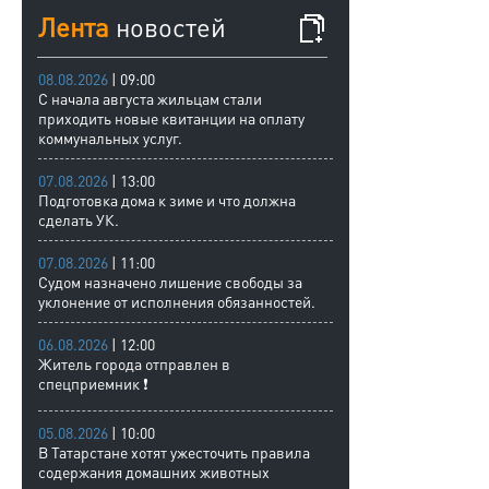
Лента
новостей
08.08.2026
| 09:00
С начала августа жильцам стали
приходить новые квитанции на оплату
коммунальных услуг.
07.08.2026
| 13:00
Подготовка дома к зиме и что должна
сделать УК.
07.08.2026
| 11:00
Судом назначено лишение свободы за
уклонение от исполнения обязанностей.
06.08.2026
| 12:00
Житель города отправлен в
спецприемник ❗
05.08.2026
| 10:00
В Татарстане хотят ужесточить правила
содержания домашних животных