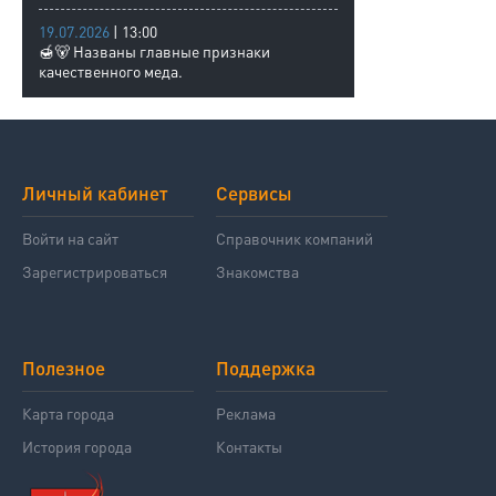
19.07.2026
| 13:00
🍯🐻 Названы главные признаки
качественного меда.
Личный кабинет
Сервисы
Войти на сайт
Справочник компаний
Зарегистрироваться
Знакомства
Полезное
Поддержка
Карта города
Реклама
История города
Контакты