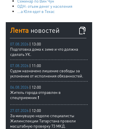
Семинар по Вин Чун
ОДН: отъем денег у населения
...а Юля едет в Техас
Лента
новостей
07.08.2026
| 13:00
Подготовка дома к зиме и что должна
сделать УК.
07.08.2026
| 11:00
Судом назначено лишение свободы за
уклонение от исполнения обязанностей.
06.08.2026
| 12:00
Житель города отправлен в
спецприемник ❗
27.07.2026
| 12:00
За минувшую неделю специалисты
Жилинспекции Татарстана провели
масштабную проверку 73 МКД.