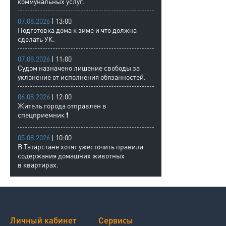
коммунальных услуг.
07.08.2026
| 13:00
Подготовка дома к зиме и что должна
сделать УК.
07.08.2026
| 11:00
Судом назначено лишение свободы за
уклонение от исполнения обязанностей.
06.08.2026
| 12:00
Житель города отправлен в
спецприемник ❗
05.08.2026
| 10:00
В Татарстане хотят ужесточить правила
содержания домашних животных
в квартирах.
Личный кабинет
Сервисы