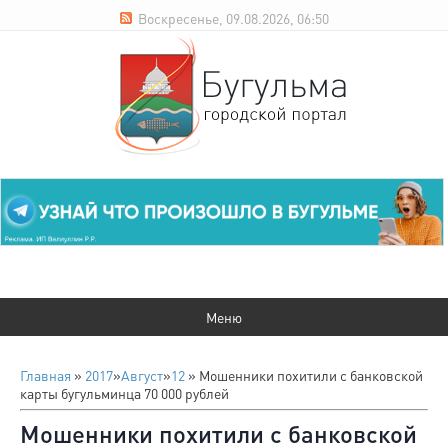
Воскресенье, 09.08.2026, 06:50
Главная
»
2017
»
Август
»
12
» Мошенники похитили с банковской
карты бугульминца 70 000 рублей
Мошенники похитили с банковской