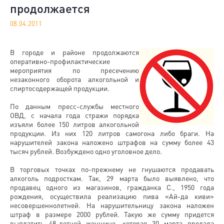
продолжается
08.04.2011
В городе и районе продолжаются
оперативно-профилактические
мероприятия по пресечению
незаконного оборота алкогольной и
спиртосодержащей продукции.
По данным пресс-службы местного
ОВД, с начала года стражи порядка
изъяли более 150 литров алкогольной
продукции. Из них 120 литров самогона либо браги. На
нарушителей закона наложено штрафов на сумму более 43
тысяч рублей. Возбуждено одно уголовное дело.
В торговых точках по-прежнему не гнушаются продавать
алкоголь подросткам. Так, 29 марта было выявлено, что
продавец одного из магазинов, гражданка С., 1950 года
рождения, осуществила реализацию пива «Ай-да киви»
несовершеннолетней. На нарушительницу закона наложен
штраф в размере 2000 рублей. Такую же сумму придется
выплатить 48-летней женщине, которая 30 марта продала