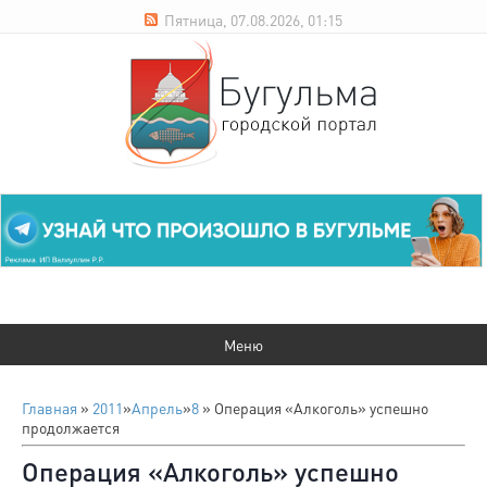
Пятница, 07.08.2026, 01:15
Главная
»
2011
»
Апрель
»
8
» Операция «Алкоголь» успешно
продолжается
Операция «Алкоголь» успешно