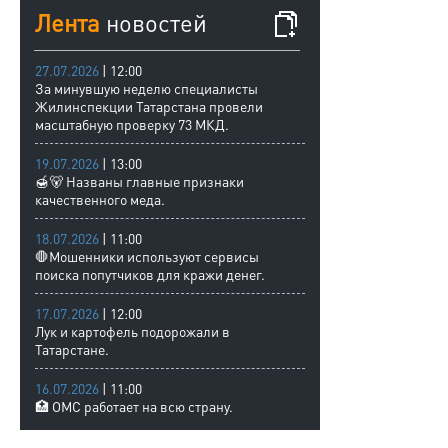
Лента
новостей
27.07.2026
| 12:00
За минувшую неделю специалисты
Жилинспекции Татарстана провели
масштабную проверку 73 МКД.
19.07.2026
| 13:00
🍯🐻 Названы главные признаки
качественного меда.
18.07.2026
| 11:00
🛑Мошенники используют сервисы
поиска попутчиков для кражи денег.
17.07.2026
| 12:00
Лук и картофель подорожали в
Татарстане.
16.07.2026
| 11:00
🏥 ОМС работает на всю страну.