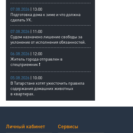
07.08.2026
| 13:00
Подготовка дома к зиме и что должна
сделать УК.
07.08.2026
| 11:00
Судом назначено лишение свободы за
уклонение от исполнения обязанностей.
06.08.2026
| 12:00
Житель города отправлен в
спецприемник ❗
05.08.2026
| 10:00
В Татарстане хотят ужесточить правила
содержания домашних животных
в квартирах.
Личный кабинет
Сервисы