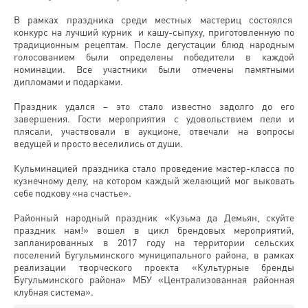
В рамках праздника среди местных мастериц состоялся
конкурс на лучший курник и кашу-сыпуху, приготовленную по
традиционным рецептам. После дегустации блюд народным
голосованием были определены победители в каждой
номинации. Все участники были отмечены памятными
дипломами и подарками.
Праздник удался – это стало известно задолго до его
завершения. Гости мероприятия с удовольствием пели и
плясали, участвовали в аукционе, отвечали на вопросы
ведущей и просто веселились от души.
Кульминацией праздника стало проведение мастер-класса по
кузнечному делу, на котором каждый желающий мог выковать
себе подкову «на счастье».
Районный народный праздник «Кузьма да Демьян, скуйте
праздник нам!» вошел в цикл брендовых мероприятий,
запланированных в 2017 году на территории сельских
поселений Бугульминского муниципального района, в рамках
реализации творческого проекта «Культурные бренды
Бугульминского района» МБУ «Централизованная районная
клубная система».