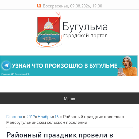
Воскресенье, 09.08.2026, 19:30
Главная
»
2017
»
Ноябрь
»
16
» Районный праздник провели в
Малобугульминском сельском поселении
Районный праздник провели в