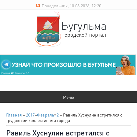
Понедельник, 10.08.2026, 12:20
Главная
»
2017
»
Февраль
»
2
» Равиль Хуснулин встретился с
трудовыми коллективами города
Равиль Хуснулин встретился с