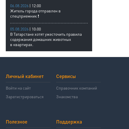
06.08.2026
| 12:00
Житель города отправлен в
спецприемник ❗
05.08.2026
| 10:00
В Татарстане хотят ужесточить правила
содержания домашних животных
в квартирах.
Личный кабинет
Сервисы
Войти на сайт
Справочник компаний
Зарегистрироваться
Знакомства
Полезное
Поддержка