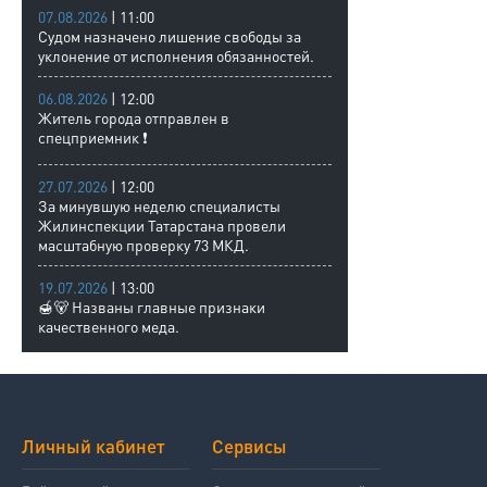
07.08.2026
| 11:00
Судом назначено лишение свободы за
уклонение от исполнения обязанностей.
06.08.2026
| 12:00
Житель города отправлен в
спецприемник ❗
27.07.2026
| 12:00
За минувшую неделю специалисты
Жилинспекции Татарстана провели
масштабную проверку 73 МКД.
19.07.2026
| 13:00
🍯🐻 Названы главные признаки
качественного меда.
Личный кабинет
Сервисы