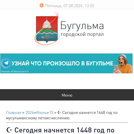
Пятница, 07.08.2026, 13:55
Главная
»
2026
»
Июнь
»
15
» ☪️ Сегодня начнется 1448 год по
мусульманскому летоисчислению.
☪️ Сегодня начнется 1448 год по