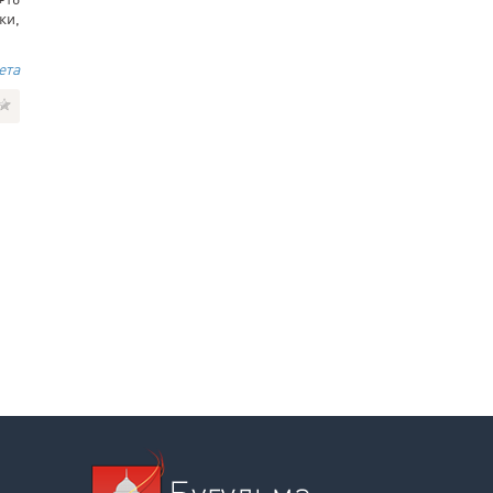
ки,
ета