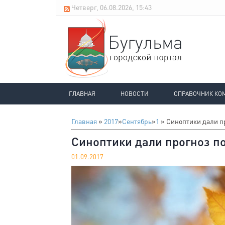
Четверг, 06.08.2026, 15:43
ГЛАВНАЯ
НОВОСТИ
СПРАВОЧНИК КО
Главная
»
2017
»
Сентябрь
»
1
» Синоптики дали п
Синоптики дали прогноз п
01.09.2017