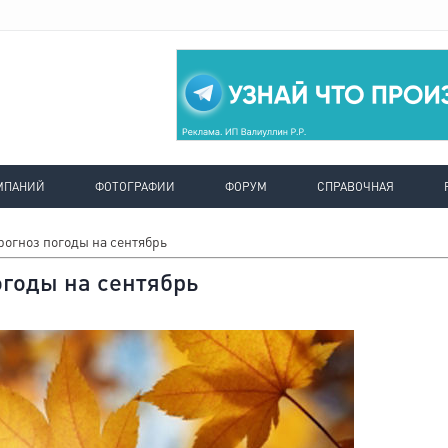
МПАНИЙ
ФОТОГРАФИИ
ФОРУМ
СПРАВОЧНАЯ
рогноз погоды на сентябрь
огоды на сентябрь