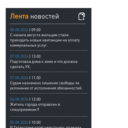
Лента
новостей
08.08.2026
| 09:00
С начала августа жильцам стали
приходить новые квитанции на оплату
коммунальных услуг.
07.08.2026
| 13:00
Подготовка дома к зиме и что должна
сделать УК.
07.08.2026
| 11:00
Судом назначено лишение свободы за
уклонение от исполнения обязанностей.
06.08.2026
| 12:00
Житель города отправлен в
спецприемник ❗
05.08.2026
| 10:00
В Татарстане хотят ужесточить правила