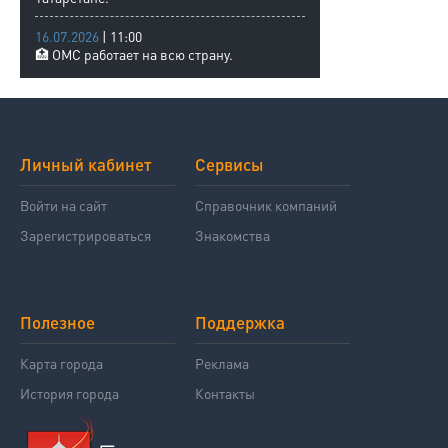
16.07.2026
| 11:00
🏥 ОМС работает на всю страну.
Личный кабинет
Сервисы
Войти на сайт
Справочник компаний
Зарегистрироваться
Знакомства
Полезное
Поддержка
Карта города
Реклама
История города
Контакты